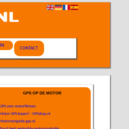
IN
CONTACT
GPS OP DE MOTOR
GPS voor motorfietsen
Motor GPS kopen? - GPSshop.nl
Motornavigatie gps.nl
Top-5 best verkochte motornavigatie