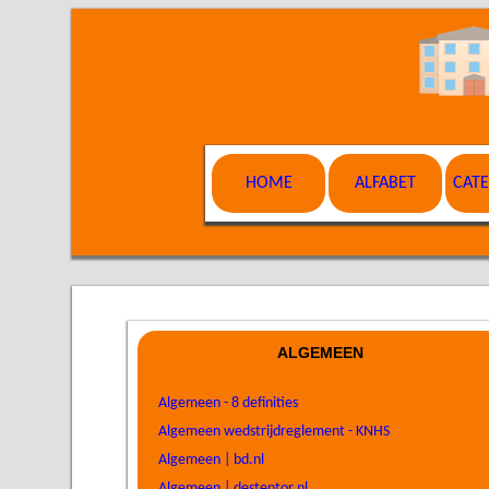
HOME
ALFABET
CAT
ALGEMEEN
Algemeen - 8 definities
Algemeen wedstrijdreglement - KNHS
Algemeen | bd.nl
Algemeen | destentor.nl