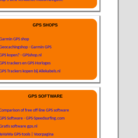
GPS SHOPS
Garmin GPS shop
Geocachingshop - Garmin GPS
GPS kopen? - GPSshop.nl
GPS trackers en GPS Horloges
GPS Trackers kopen bij Allekabels.nl
GPS SOFTWARE
Comparison of free off-line GPS software
GPS Software - GPS-Speedsurfing.com
Gratis software gps.nl
JaVaWa GPS-tools | Voorpagina