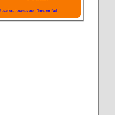
Beste locatiegames voor iPhone en iPad