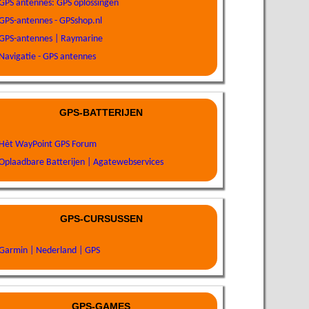
GPS antennes: GPS oplossingen
GPS-antennes - GPSshop.nl
GPS-antennes | Raymarine
Navigatie - GPS antennes
GPS-BATTERIJEN
Hèt WayPoint GPS Forum
Oplaadbare Batterijen | Agatewebservices
GPS-CURSUSSEN
Garmin | Nederland | GPS
GPS-GAMES